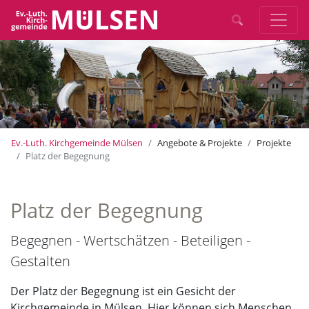
Ev.-Luth. Kirchgemeinde Mülsen
Angebote & Projekte
Projekte
Platz der Begegnung
Platz der Begegnung
Begegnen - Wertschätzen - Beteiligen -
Gestalten
Der Platz der Begegnung ist ein Gesicht der
Kirchgemeinde in Mülsen. Hier können sich Menschen