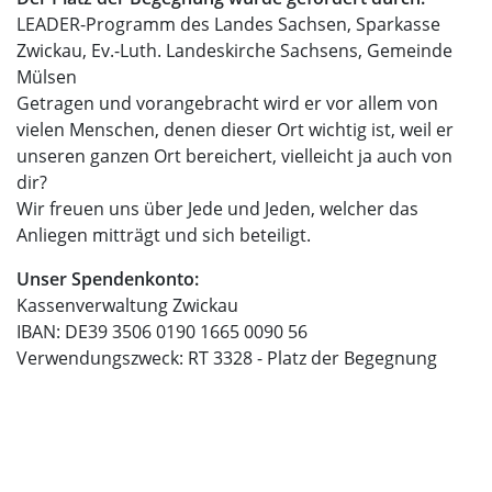
LEADER-Programm des Landes Sachsen, Sparkasse
Zwickau, Ev.-Luth. Landeskirche Sachsens, Gemeinde
Mülsen
Getragen und vorangebracht wird er vor allem von
vielen Menschen, denen dieser Ort wichtig ist, weil er
unseren ganzen Ort bereichert, vielleicht ja auch von
dir?
Wir freuen uns über Jede und Jeden, welcher das
Anliegen mitträgt und sich beteiligt.
Unser Spendenkonto:
Kassenverwaltung Zwickau
IBAN: DE39 3506 0190 1665 0090 56
Verwendungszweck: RT 3328 - Platz der Begegnung