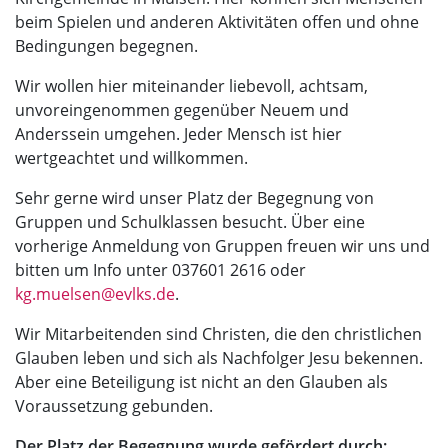
beim Spielen und anderen Aktivitäten offen und ohne
Bedingungen begegnen.
Wir wollen hier miteinander liebevoll, achtsam,
unvoreingenommen gegenüber Neuem und
Anderssein umgehen. Jeder Mensch ist hier
wertgeachtet und willkommen.
Sehr gerne wird unser Platz der Begegnung von
Gruppen und Schulklassen besucht. Über eine
vorherige Anmeldung von Gruppen freuen wir uns und
bitten um Info unter 037601 2616 oder
kg.muelsen@evlks.de
.
Wir Mitarbeitenden sind Christen, die den christlichen
Glauben leben und sich als Nachfolger Jesu bekennen.
Aber eine Beteiligung ist nicht an den Glauben als
Voraussetzung gebunden.
Der Platz der Begegnung wurde gefördert durch: