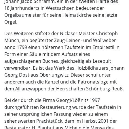
Johann Jacob Schramm, ein in der zweiten Hälfte des
18.Jahrhunderts in Westsachsen bedeutender
Orgelbaumeister für seine Heimatkirche seine letzte
Orgel.
Des Weiteren stiftete der Niclaser Meister Christoph
Münch, ein begüterter Zeug-Leinen- und Wollweber
anno 1799 einen hölzernen Taufstein im Empirestil in
Form einer Säule mit dem Aufsatz eines
aufgeschlagenen Buches, gleichzeitig als Lesepult
verwendbar. Es ist das Werk des Holzbildhauers Johann
Georg Dost aus Oberlungwitz. Dieser schuf unter
anderem auch die Kanzel und die Patronatsloge mit
dem Allianzwappen der Herrschaften Schönburg-Reuß.
Bei der durch die Firma Georgi/Lößnitz 1997
durchgeführten Restaurierung wurde der Taufstein in
seiner ursprünglichen Fassung wieder zu einem
sehenswerten Prachtstück, dem im Herbst 2001 der
Restaurator H. Blauhut aus Micheln die Mensa des