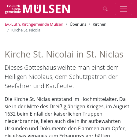
Ev.-Luth. Kirchgemeinde Mülsen
Über uns
Kirchen
Kirche St. Nicolai
Kirche St. Nicolai in St. Niclas
Dieses Gotteshaus weihte man einst dem
Heiligen Nicolaus, dem Schutzpatron der
Seefahrer und Kaufleute.
Die Kirche St. Niclas entstand im Hochmittelalter. Da
sie in der Mitte des Dreißigjährigen Krieges, im August
1632 beim Einfall der kaiserlichen Truppen
niederbrannte, fielen auch die in ihr aufbewahrten
Urkunden und Dokumente den Flammen zum Opfer,
die etwas genaues zum Erbauungsjahr hätten