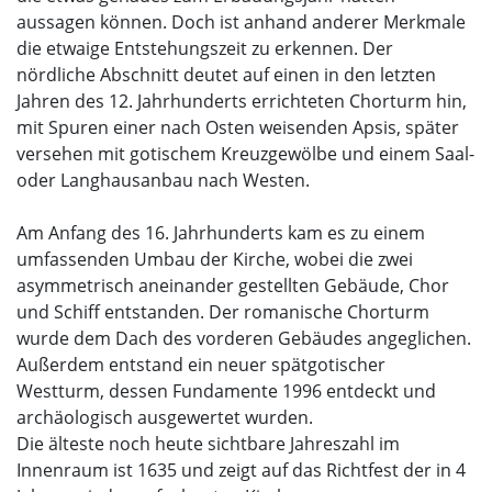
aussagen können. Doch ist anhand anderer Merkmale
die etwaige Entstehungszeit zu erkennen. Der
nördliche Abschnitt deutet auf einen in den letzten
Jahren des 12. Jahrhunderts errichteten Chorturm hin,
mit Spuren einer nach Osten weisenden Apsis, später
versehen mit gotischem Kreuzgewölbe und einem Saal-
oder Langhausanbau nach Westen.
Am Anfang des 16. Jahrhunderts kam es zu einem
umfassenden Umbau der Kirche, wobei die zwei
asymmetrisch aneinander gestellten Gebäude, Chor
und Schiff entstanden. Der romanische Chorturm
wurde dem Dach des vorderen Gebäudes angeglichen.
Außerdem entstand ein neuer spätgotischer
Westturm, dessen Fundamente 1996 entdeckt und
archäologisch ausgewertet wurden.
Die älteste noch heute sichtbare Jahreszahl im
Innenraum ist 1635 und zeigt auf das Richtfest der in 4