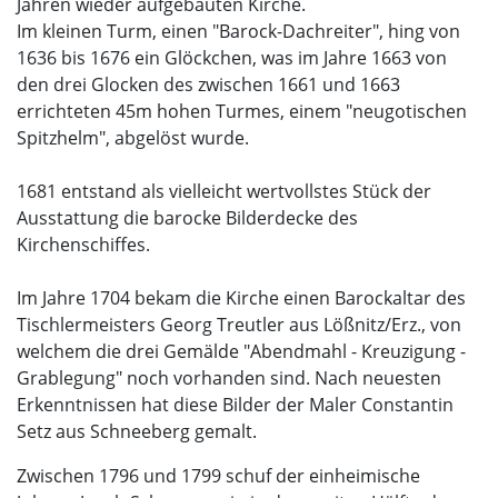
Jahren wieder aufgebauten Kirche.
Im kleinen Turm, einen "Barock-Dachreiter", hing von
1636 bis 1676 ein Glöckchen, was im Jahre 1663 von
den drei Glocken des zwischen 1661 und 1663
errichteten 45m hohen Turmes, einem "neugotischen
Spitzhelm", abgelöst wurde.
1681 entstand als vielleicht wertvollstes Stück der
Ausstattung die barocke Bilderdecke des
Kirchenschiffes.
Im Jahre 1704 bekam die Kirche einen Barockaltar des
Tischlermeisters Georg Treutler aus Lößnitz/Erz., von
welchem die drei Gemälde "Abendmahl - Kreuzigung -
Grablegung" noch vorhanden sind. Nach neuesten
Erkenntnissen hat diese Bilder der Maler Constantin
Setz aus Schneeberg gemalt.
Zwischen 1796 und 1799 schuf der einheimische