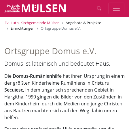
Ev.-Luth. Kirchgemeinde Mülsen
Angebote & Projekte
Einrichtungen
Ortsgruppe Domus e.V.
Ortsgruppe Domus e.V.
Domus ist lateinisch und bedeutet Haus.
Die
Domus-Rumänienhilfe
hat ihren Ursprung in einem
der größten Kinderheime Rumäniens in
Cristuru
Secuiesc
, in dem ungarisch sprechenden Gebiet in
Hargitha. 1990 gingen die Bilder von den Zuständen in
dem Kinderheim durch die Medien und junge Christen
aus Bautzen machten sich auf den Weg dahin um zu
helfen.
Es war aber professionelle Hilfe notwendig, um die