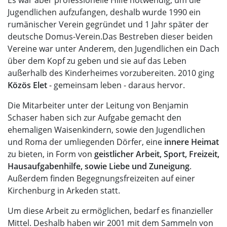
Jugendlichen aufzufangen, deshalb wurde 1990 ein
rumänischer Verein gegründet und 1 Jahr später der
deutsche Domus-Verein.Das Bestreben dieser beiden
Vereine war unter Anderem, den Jugendlichen ein Dach
über dem Kopf zu geben und sie auf das Leben
außerhalb des Kinderheimes vorzubereiten. 2010 ging
Közös Elet
- gemeinsam leben - daraus hervor.
Die Mitarbeiter unter der Leitung von Benjamin
Schaser haben sich zur Aufgabe gemacht den
ehemaligen Waisenkindern, sowie den Jugendlichen
und Roma der umliegenden Dörfer, eine
innere Heimat
zu bieten, in Form von
geistlicher Arbeit, Sport, Freizeit,
Hausaufgabenhilfe, sowie Liebe und Zuneigung
.
Außerdem finden Begegnungsfreizeiten auf einer
Kirchenburg in Arkeden statt.
Um diese Arbeit zu ermöglichen, bedarf es finanzieller
Mittel. Deshalb haben wir 2001 mit dem Sammeln von