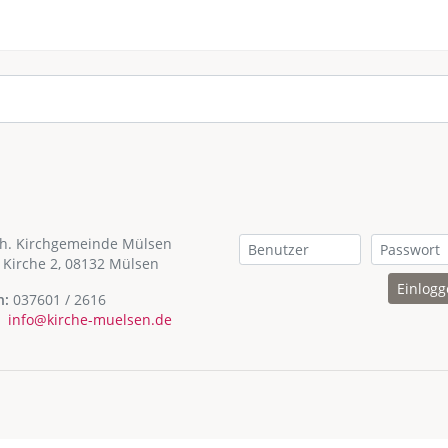
th. Kirchgemeinde Mülsen
 Kirche 2, 08132 Mülsen
Einlog
n:
037601 / 2616
info@kirche-muelsen.de