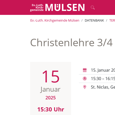
Ev.-Luth. Kirchgemeinde Mülsen
DATENBANK
TE
Christenlehre 3/4
15
15. Januar 2
15:30 – 16:1
St. Niclas,
Januar
2025
15:30 Uhr