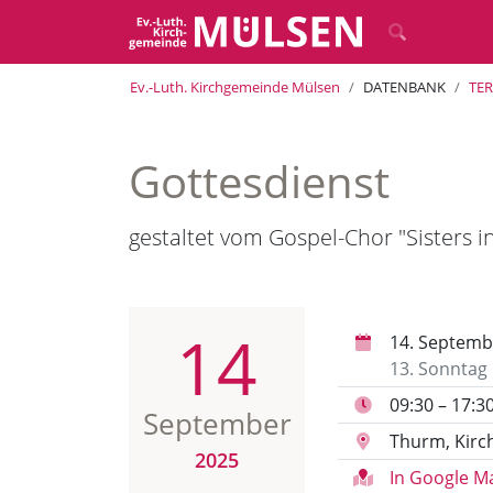
Ev.-Luth. Kirchgemeinde Mülsen
DATENBANK
TE
Gottesdienst
gestaltet vom Gospel-Chor "Sisters i
14
14. Septemb
13. Sonntag 
09:30 – 17:3
September
Thurm, Kirc
2025
In Google M