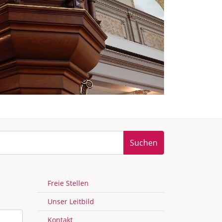
Suchen
Freie Stellen
Unser Leitbild
Kontakt