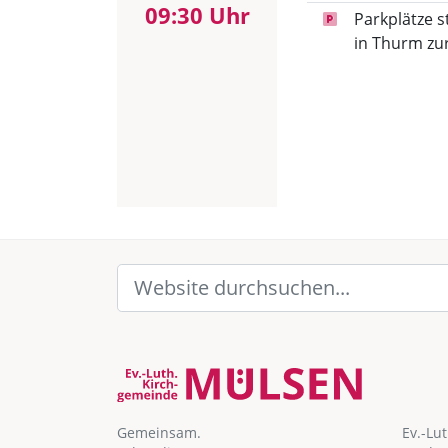
09:30 Uhr
Parkplätze 
in Thurm zu
Gemeinsam.
Ev.-Lu