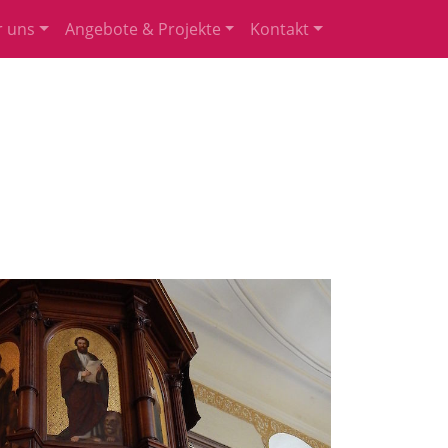
 uns
Angebote & Projekte
Kontakt