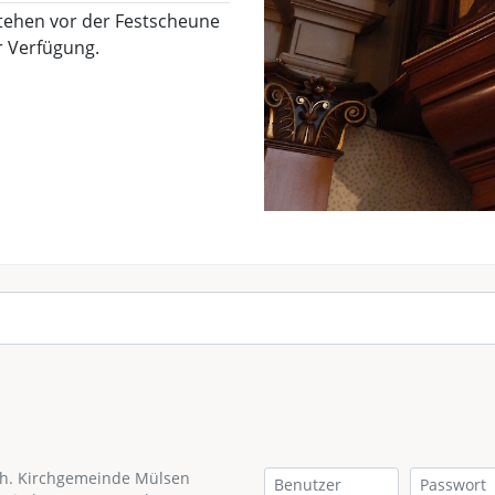
stehen vor der Festscheune
r Verfügung.
th. Kirchgemeinde Mülsen