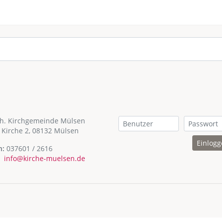
th. Kirchgemeinde Mülsen
 Kirche 2, 08132 Mülsen
Einlog
n:
037601 / 2616
info@kirche-muelsen.de