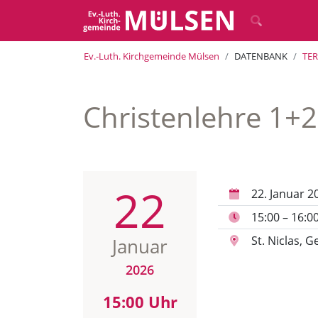
Ev.-Luth. Kirchgemeinde Mülsen
DATENBANK
TE
Christenlehre 1+
22
22. Januar 2
15:00 – 16:0
St. Niclas,
Januar
2026
15:00 Uhr