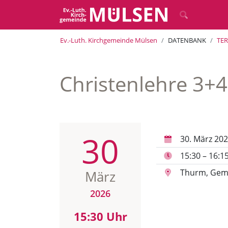
Ev.-Luth. Kirchgemeinde Mülsen
DATENBANK
TE
Christenlehre 3+4
30
30. März 20
15:30 – 16:1
Thurm, Gem
März
2026
15:30 Uhr