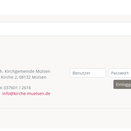
th. Kirchgemeinde Mülsen
 Kirche 2, 08132 Mülsen
Einlog
n:
037601 / 2616
info@kirche-muelsen.de