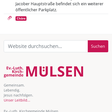
Jacober Hauptstraße befindet sich ein weiterer
öffentlicher Parkplatz.
Chöre
Suchen
Gemeinsam.
Lebendig.
Jesus nachfolgen.
Unser Leitbild...
Ev.-Luth. Kirchgemeinde Mülsen