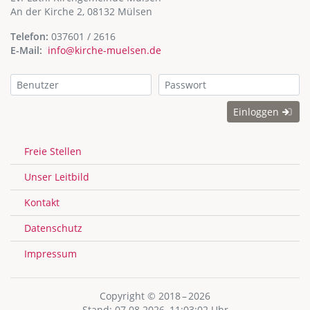
An der Kirche 2, 08132 Mülsen
Telefon:
037601 / 2616
E-Mail:
info@kirche-muelsen.de
Einloggen
Freie Stellen
Unser Leitbild
Kontakt
Datenschutz
Impressum
Copyright © 2018 – 2026
Stand: 07.08.2026, 11:03:02 Uhr